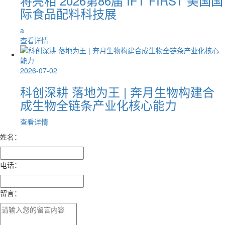
将亮相 2026第86届 IFT FIRST 美国国
际食品配料科技展
a
查看详情
2026-07-02
科创深耕 落地为王 | 奔月生物构建合
成生物全链条产业化核心能力
查看详情
姓名：
电话：
留言：