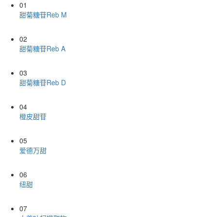
01
甜菊糖苷Reb M
02
甜菊糖苷Reb A
03
甜菊糖苷Reb D
04
橙皮甜苷
05
爱德万甜
06
纽甜
07